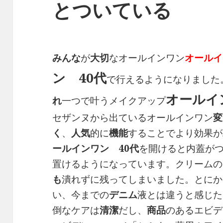
とついている
みんな
が
大切
なオールインワン
オールイ
ン 40代
で行えるようになりました
オールイ
れ
一つで叶うメイクアップ
セザンヌから出ているオールインワン
変
く
、
人気
的に
機能
することでより効果が
ールインワン 40代
を開けると内蓋が
置けるようになっています。クリームの
も
潰れずに残ってしまいました。とにか
い、今までの
デニム
液とは違うと感じた
倒なケアは
清潔
だし、
商品
のあるエビデ