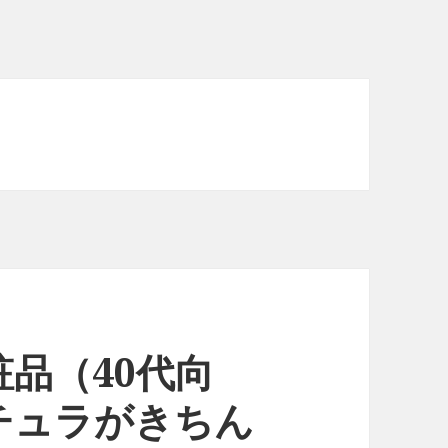
品（40代向
チュラがきちん