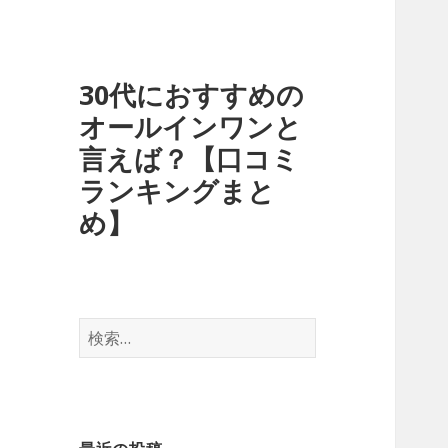
30代におすすめの
オールインワンと
言えば？【口コミ
ランキングまと
め】
検
索
: